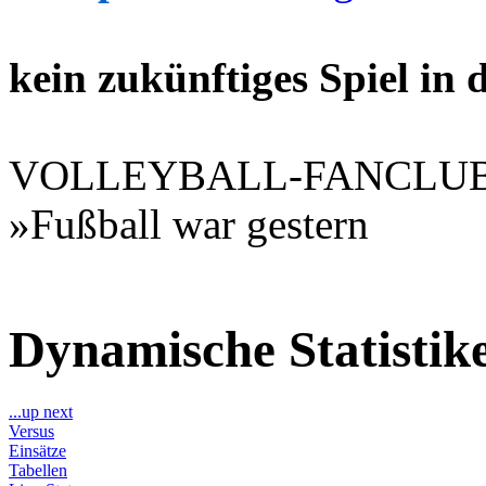
kein zukünftiges Spiel in
VOLLEYBALL-FANCLU
»Fußball war gestern
Dynamische Statisti
...up next
Versus
Einsätze
Tabellen