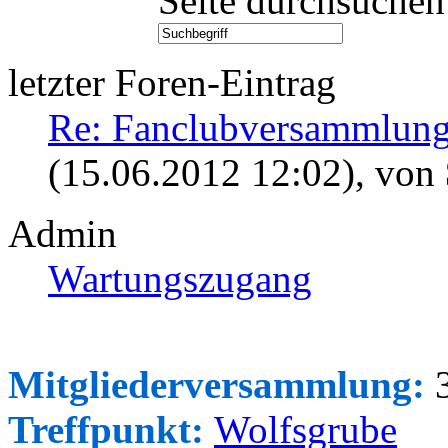
Seite durchsuchen
letzter Foren-Eintrag
Re: Fanclubversammlung
(15.06.2012 12:02)
, von
Admin
Wartungszugang
Mitgliederversammlung:
3
Treffpunkt:
Wolfsgrube