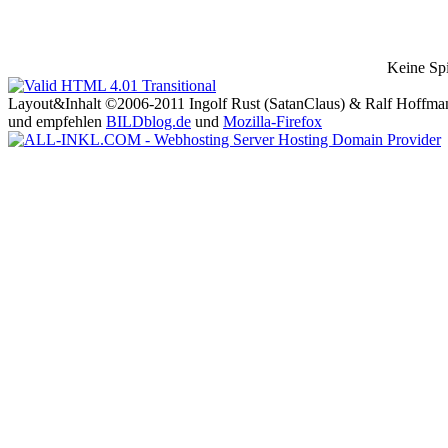
Keine Spi
Layout&Inhalt ©2006-2011 Ingolf Rust (SatanClaus) & Ralf Hoffma
und empfehlen
BILDblog.de
und
Mozilla-Firefox