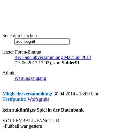
Seite durchsuchen
letzter Foren-Eintrag
Re: Fanclubversammlung Mai/Juni 2012
(15.06.2012 12:02)
, von
Suhler91
Admin
Wartungszugang
Mitgliederversammlung:
30.04.2014 - 18:00 Uhr
Treffpunkt:
Wolfsgrube
kein zukünftiges Spiel in der Datenbank
VOLLEYBALL-FANCLUB
»Fußball war gestern