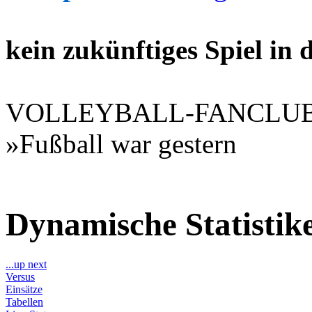
kein zukünftiges Spiel in
VOLLEYBALL-FANCLU
»Fußball war gestern
Dynamische Statisti
...up next
Versus
Einsätze
Tabellen