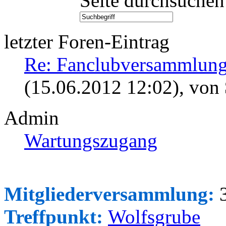
Seite durchsuchen
letzter Foren-Eintrag
Re: Fanclubversammlung
(15.06.2012 12:02)
, von
Admin
Wartungszugang
Mitgliederversammlung:
3
Treffpunkt:
Wolfsgrube