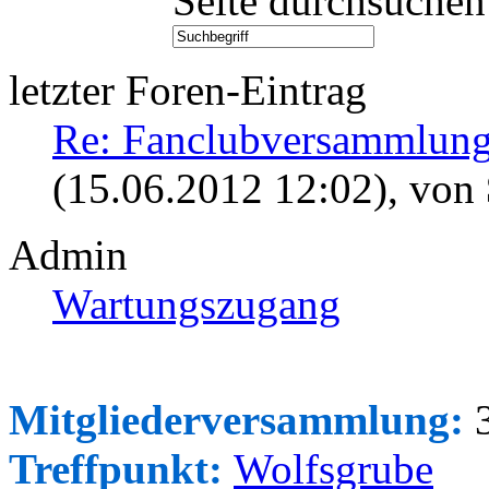
Seite durchsuchen
letzter Foren-Eintrag
Re: Fanclubversammlung
(15.06.2012 12:02)
, von
Admin
Wartungszugang
Mitgliederversammlung:
3
Treffpunkt:
Wolfsgrube