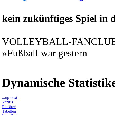
kein zukünftiges Spiel in
VOLLEYBALL-FANCLU
»Fußball war gestern
Dynamische Statisti
...up next
Versus
Einsätze
Tabellen