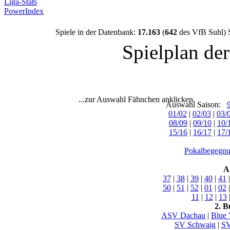
Liga-Stats
PowerIndex
Spiele in der Datenbank:
17.163
(
642
des VfB Suhl) 
Spielplan de
...zur Auswahl Fähnchen anklicken.
Auswahl Saison:
01/02
|
02/03
|
03/
08/09
|
09/10
|
10/
15/16
|
16/17
|
17/
Pokalbegegnu
A
37
|
38
|
39
|
40
|
41
50
|
51
|
52
|
01
|
02
11
|
12
|
13
2. B
ASV Dachau
|
Blue 
SV Schwaig
|
SV