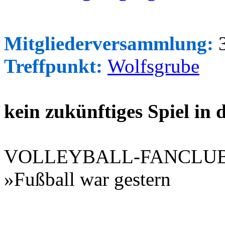
Mitgliederversammlung:
3
Treffpunkt:
Wolfsgrube
kein zukünftiges Spiel in
VOLLEYBALL-FANCLU
»Fußball war gestern