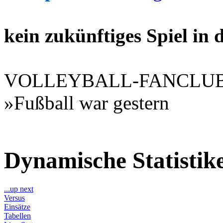
kein zukünftiges Spiel in
VOLLEYBALL-FANCLU
»Fußball war gestern
Dynamische Statisti
...up next
Versus
Einsätze
Tabellen