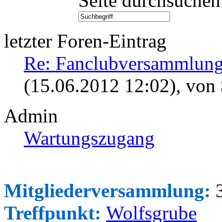
Seite durchsuchen
letzter Foren-Eintrag
Re: Fanclubversammlung
(15.06.2012 12:02)
, von
Admin
Wartungszugang
Mitgliederversammlung:
3
Treffpunkt:
Wolfsgrube