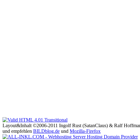
Layout&Inhalt ©2006-2011 Ingolf Rust (SatanClaus) & Ralf Hoffma
und empfehlen
BILDblog.de
und
Mozilla-Firefox