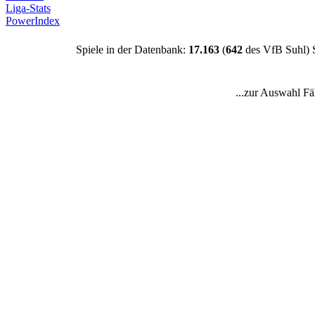
Liga-Stats
PowerIndex
Spiele in der Datenbank:
17.163
(
642
des VfB Suhl) 
...zur Auswahl Fä