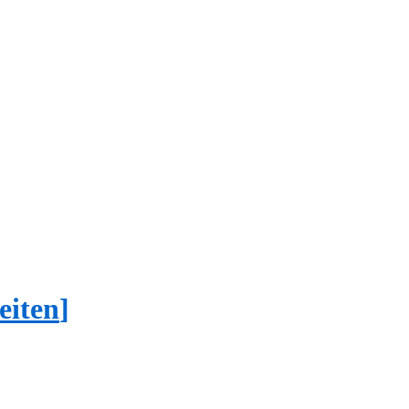
eiten
]