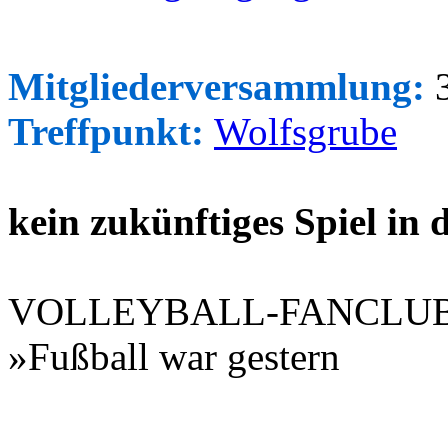
Mitgliederversammlung:
3
Treffpunkt:
Wolfsgrube
kein zukünftiges Spiel in
VOLLEYBALL-FANCLU
»Fußball war gestern