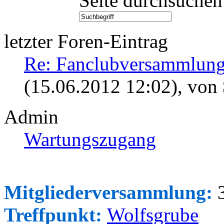
Seite durchsuchen
letzter Foren-Eintrag
Re: Fanclubversammlung
(15.06.2012 12:02)
, von
Admin
Wartungszugang
Mitgliederversammlung:
3
Treffpunkt:
Wolfsgrube