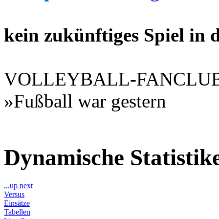
kein zukünftiges Spiel in
VOLLEYBALL-FANCLU
»Fußball war gestern
Dynamische Statisti
...up next
Versus
Einsätze
Tabellen