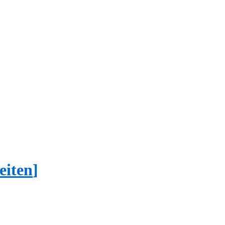
eiten
]