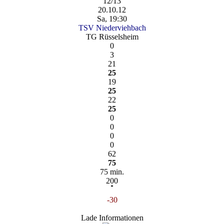
12/13
20.10.12
Sa, 19:30
TSV Niederviehbach
TG Rüsselsheim
0
3
21
25
19
25
22
25
0
0
0
0
62
75
75 min.
200
-30
Lade Informationen