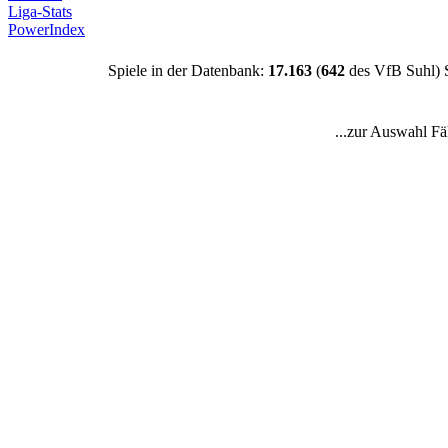
Liga-Stats
PowerIndex
Spiele in der Datenbank:
17.163
(
642
des VfB Suhl) 
...zur Auswahl Fä