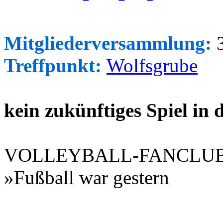
Mitgliederversammlung:
3
Treffpunkt:
Wolfsgrube
kein zukünftiges Spiel in
VOLLEYBALL-FANCLU
»Fußball war gestern