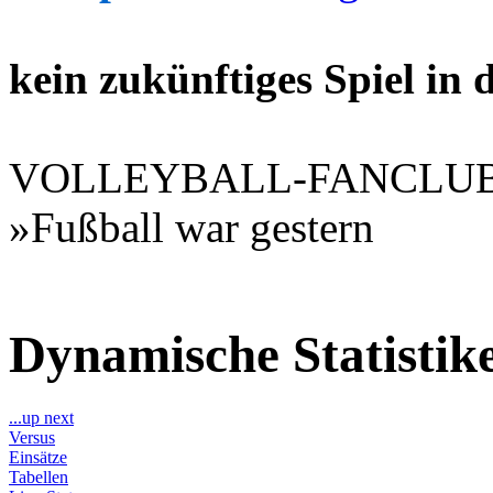
kein zukünftiges Spiel in
VOLLEYBALL-FANCLU
»Fußball war gestern
Dynamische Statisti
...up next
Versus
Einsätze
Tabellen