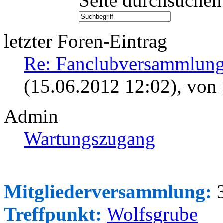
Seite durchsuchen
letzter Foren-Eintrag
Re: Fanclubversammlung
(15.06.2012 12:02)
, von
Admin
Wartungszugang
Mitgliederversammlung:
3
Treffpunkt:
Wolfsgrube