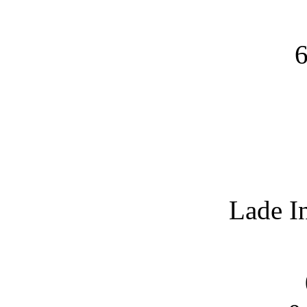
6
Lade I