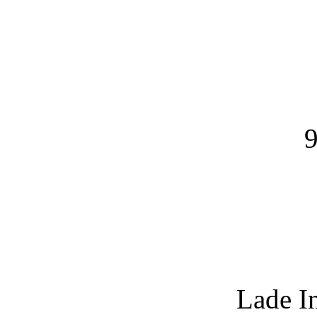
9
Lade I