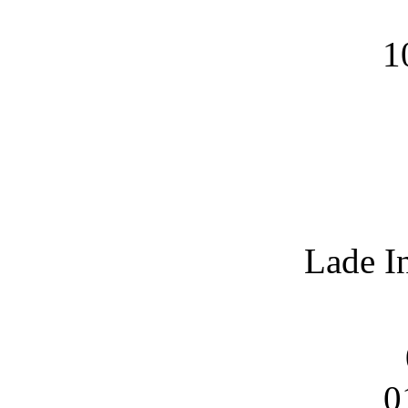
1
Lade I
0