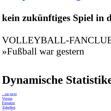
kein zukünftiges Spiel in
VOLLEYBALL-FANCLU
»Fußball war gestern
Dynamische Statisti
...up next
Versus
Einsätze
Tabellen