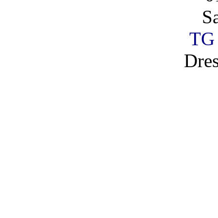
S
TG 
Dre