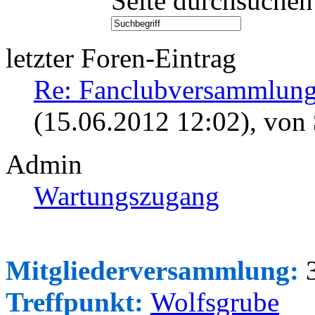
Seite durchsuchen
letzter Foren-Eintrag
Re: Fanclubversammlung
(15.06.2012 12:02)
, von
Admin
Wartungszugang
Mitgliederversammlung:
3
Treffpunkt:
Wolfsgrube