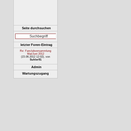
Seite durchsuchen
letzter Foren-Eintrag
Re: Fanclubversammlung
Mai/Juni 2012
(15.06.2012 12:02)
, von
Suhler91
Admin
Wartungszugang