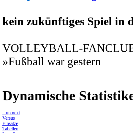
kein zukünftiges Spiel in
VOLLEYBALL-FANCLU
»Fußball war gestern
Dynamische Statisti
...up next
Versus
Einsätze
Tabellen