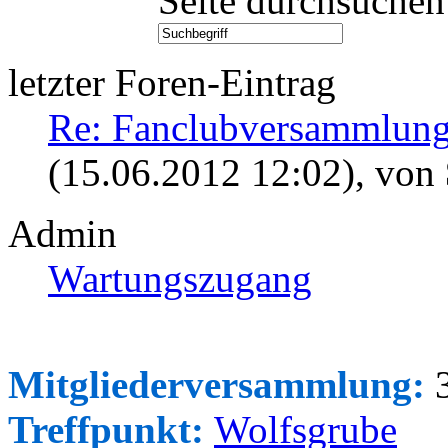
Seite durchsuchen
letzter Foren-Eintrag
Re: Fanclubversammlung
(15.06.2012 12:02)
, von
Admin
Wartungszugang
Mitgliederversammlung:
3
Treffpunkt:
Wolfsgrube