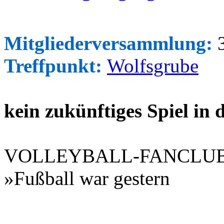
Mitgliederversammlung:
3
Treffpunkt:
Wolfsgrube
kein zukünftiges Spiel in
VOLLEYBALL-FANCLU
»Fußball war gestern