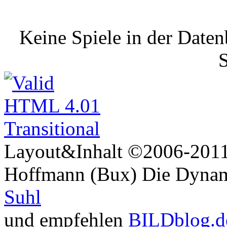
Keine Spiele in der Date
S
Layout&Inhalt ©2006-2011 
Hoffmann (Bux) Die Dynami
Suhl
und empfehlen
BILDblog.d