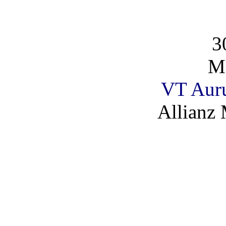
3
Mi
VT Aur
Allianz 