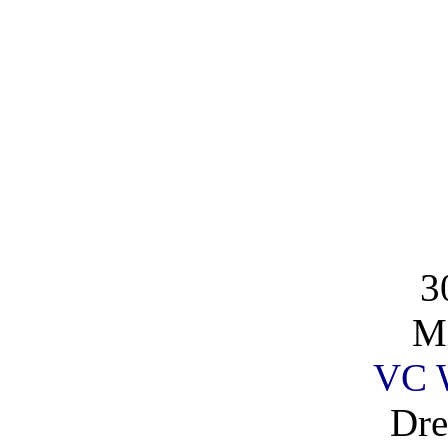
3
Mi
VC 
Dre