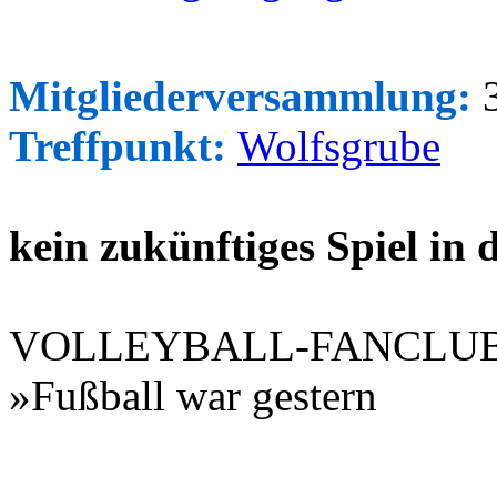
Mitgliederversammlung:
3
Treffpunkt:
Wolfsgrube
kein zukünftiges Spiel in
VOLLEYBALL-FANCLU
»Fußball war gestern