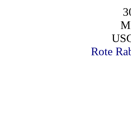
3
Mi
USC
Rote Rab