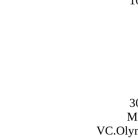
1
3
Mi
VC.Olym