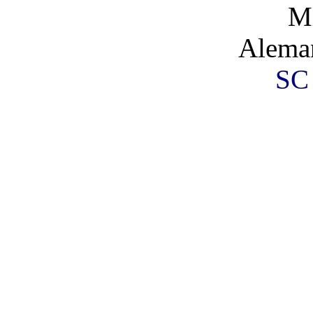
Mi
Alema
SC