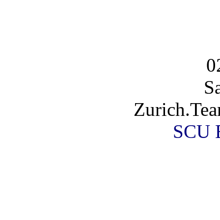
0
S
Zurich.Tea
SCU 