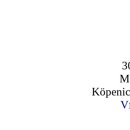
3
Mi
Köpenic
V