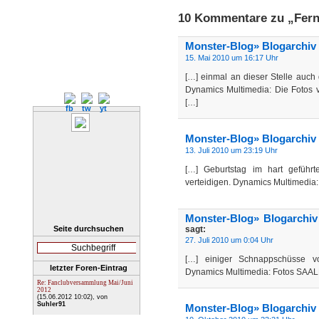
10 Kommentare zu „Fern
Monster-Blog» Blogarchiv 
15. Mai 2010 um 16:17 Uhr
[…] einmal an dieser Stelle auch
Dynamics Multimedia: Die Fotos 
[…]
Monster-Blog» Blogarchiv »
13. Juli 2010 um 23:19 Uhr
[…] Geburtstag im hart geführ
verteidigen. Dynamics Multimedia
Monster-Blog» Blogarchi
Seite durchsuchen
sagt:
27. Juli 2010 um 0:04 Uhr
[…] einiger Schnappschüsse vom
letzter Foren-Eintrag
Dynamics Multimedia: Fotos SA
Re: Fanclubversammlung Mai/Juni
2012
(15.06.2012 10:02)
, von
Suhler91
Monster-Blog» Blogarchiv 