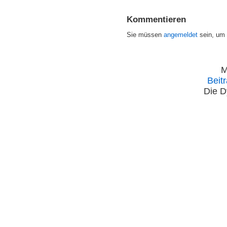
Kommentieren
Sie müssen
angemeldet
sein, um
M
Beit
Die D