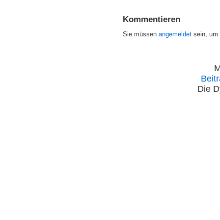
Kommentieren
Sie müssen
angemeldet
sein, um
M
Beit
Die D