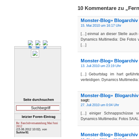
10 Kommentare zu „Fern
Monster-Blog» Blogarchiv 
15. Mai 2010 um 16:17 Uhr
[…] einmal an dieser Stelle auch
Dynamics Multimedia: Die Fotos 
[…]
Monster-Blog» Blogarchiv »
13. Juli 2010 um 23:19 Uhr
[…] Geburtstag im hart geführ
verteidigen. Dynamics Multimedia
Monster-Blog» Blogarchi
Seite durchsuchen
sagt:
27. Juli 2010 um 0:04 Uhr
[…] einiger Schnappschüsse vom
letzter Foren-Eintrag
Dynamics Multimedia: Fotos SA
Re: Fanclubversammlung Mai/Juni
2012
(15.06.2012 10:02)
, von
Suhler91
Monster-Blog» Blogarchiv 