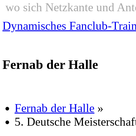
wo sich Netzkante und Ant
Dynamisches Fanclub-Trai
Fernab der Halle
Fernab der Halle
»
5. Deutsche Meisterschaf