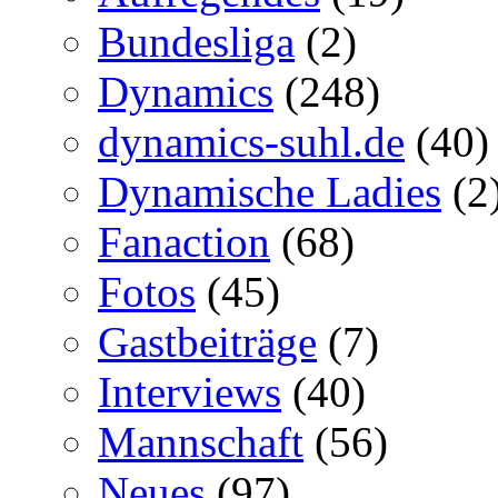
Bundesliga
(2)
Dynamics
(248)
dynamics-suhl.de
(40)
Dynamische Ladies
(2
Fanaction
(68)
Fotos
(45)
Gastbeiträge
(7)
Interviews
(40)
Mannschaft
(56)
Neues
(97)