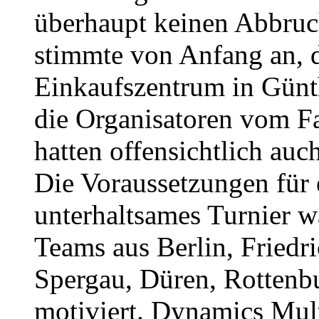
überhaupt keinen Abbruc
stimmte von Anfang an, 
Einkaufszentrum in Günth
die Organisatoren vom F
hatten offensichtlich auc
Die Voraussetzungen für 
unterhaltsames Turnier w
Teams aus Berlin, Friedr
Spergau, Düren, Rottenb
motiviert. Dynamics Mul