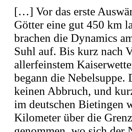
[…] Vor das erste Auswär
Götter eine gut 450 km l
brachen die Dynamics a
Suhl auf. Bis kurz nach 
allerfeinstem Kaiserwett
begann die Nebelsuppe. D
keinen Abbruch, und kur
im deutschen Bietingen w
Kilometer über die Grenz
genommen, wo sich der N