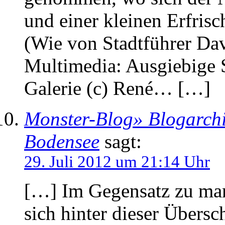
und einer kleinen Erfris
(Wie von Stadtführer Da
Multimedia: Ausgiebige S
Galerie (c) René… […]
Monster-Blog» Blogarchi
Bodensee
sagt:
29. Juli 2012 um 21:14 Uhr
[…] Im Gegensatz zu man
sich hinter dieser Übersc