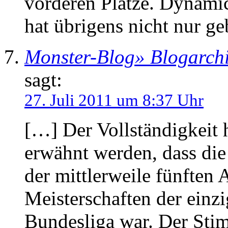
vorderen Plätze. Dynami
hat übrigens nicht nur 
Monster-Blog» Blogarch
sagt:
27. Juli 2011 um 8:37 Uhr
[…] Der Vollständigkeit h
erwähnt werden, dass di
der mittlerweile fünften
Meisterschaften der einz
Bundesliga war. Der Stim