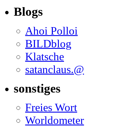
Blogs
Ahoi Polloi
BILDblog
Klatsche
satanclaus.@
sonstiges
Freies Wort
Worldometer