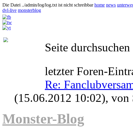
Die Datei ../admin/log/log.txt ist nicht schreibbar
home
news
unterwe
dvl-live
monsterblog
Seite durchsuchen
letzter Foren-Eintr
Re: Fanclubversa
(15.06.2012 10:02)
, von
Monster-Blog