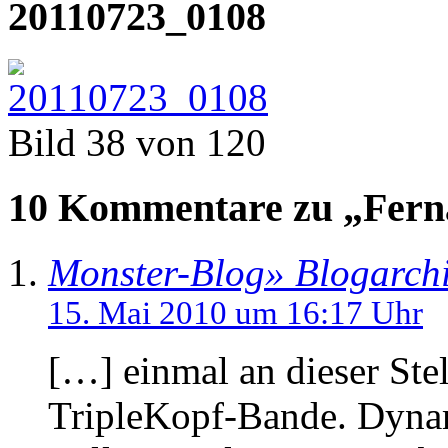
20110723_0108
Bild 38 von 120
10 Kommentare zu „Ferna
Monster-Blog» Blogarchi
15. Mai 2010 um 16:17 Uhr
[…] einmal an dieser Ste
TripleKopf-Bande. Dyna