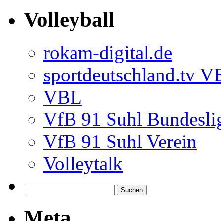
Volleyball
rokam-digital.de
sportdeutschland.tv 
VBL
VfB 91 Suhl Bundesli
VfB 91 Suhl Verein
Volleytalk
Meta