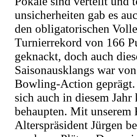
Pokale sind verteilt und t
unsicherheiten gab es au
den obligatorischen Volle
Turnierrekord von 166 P
geknackt, doch auch die
Saisonausklangs war von
Bowling-Action geprägt.
sich auch in diesem Jah
behaupten. Mit unserem 
Alterspräsident Jürgen b