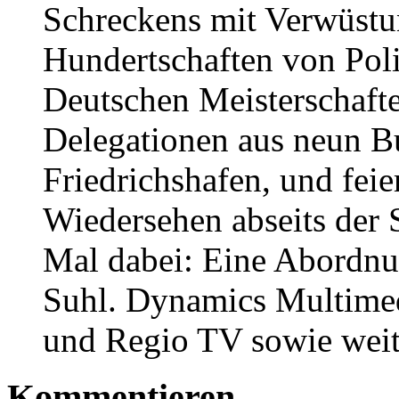
Schreckens mit Verwüstu
Hundertschaften von Poli
Deutschen Meisterschaft
Delegationen aus neun B
Friedrichshafen, und feie
Wiedersehen abseits der 
Mal dabei: Eine Abordn
Suhl. Dynamics Multime
und Regio TV sowie weit
Kommentieren