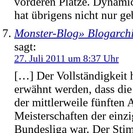
vorderen Plätze. Dynami
hat übrigens nicht nur 
Monster-Blog» Blogarch
sagt:
27. Juli 2011 um 8:37 Uhr
[…] Der Vollständigkeit h
erwähnt werden, dass di
der mittlerweile fünften
Meisterschaften der einz
Bundesliga war. Der Stim