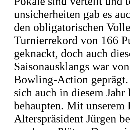
Pokale sind verteilt und t
unsicherheiten gab es au
den obligatorischen Volle
Turnierrekord von 166 P
geknackt, doch auch die
Saisonausklangs war von
Bowling-Action geprägt.
sich auch in diesem Jah
behaupten. Mit unserem 
Alterspräsident Jürgen b