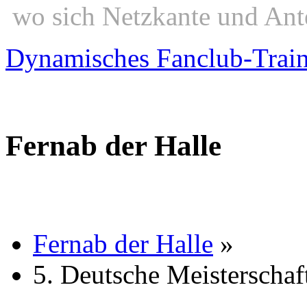
wo sich Netzkante und Ant
Dynamisches Fanclub-Trai
Fernab der Halle
Fernab der Halle
»
5. Deutsche Meisterschaf