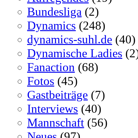
Bundesliga
(2)
Dynamics
(248)
dynamics-suhl.de
(40)
Dynamische Ladies
(2
Fanaction
(68)
Fotos
(45)
Gastbeiträge
(7)
Interviews
(40)
Mannschaft
(56)
Neues
(97)