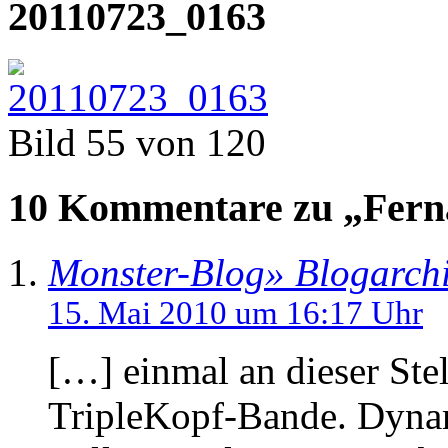
20110723_0163
Bild 55 von 120
10 Kommentare zu „Ferna
Monster-Blog» Blogarchi
15. Mai 2010 um 16:17 Uhr
[…] einmal an dieser Ste
TripleKopf-Bande. Dyna