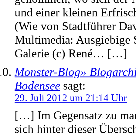
und einer kleinen Erfris
(Wie von Stadtführer Da
Multimedia: Ausgiebige S
Galerie (c) René… […]
Monster-Blog» Blogarchi
Bodensee
sagt:
29. Juli 2012 um 21:14 Uhr
[…] Im Gegensatz zu man
sich hinter dieser Übersc