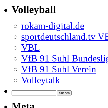
Volleyball
rokam-digital.de
sportdeutschland.tv 
VBL
VfB 91 Suhl Bundesli
VfB 91 Suhl Verein
Volleytalk
Meta