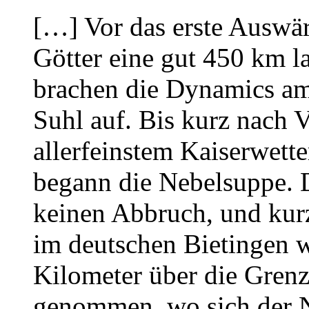
[…] Vor das erste Auswär
Götter eine gut 450 km l
brachen die Dynamics a
Suhl auf. Bis kurz nach 
allerfeinstem Kaiserwett
begann die Nebelsuppe. D
keinen Abbruch, und kur
im deutschen Bietingen w
Kilometer über die Grenz
genommen, wo sich der N