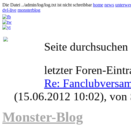
Die Datei ../admin/log/log.txt ist nicht schreibbar
home
news
unterwe
dvl-live
monsterblog
Seite durchsuchen
letzter Foren-Eintr
Re: Fanclubversa
(15.06.2012 10:02)
, von
Monster-Blog