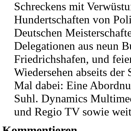
Schreckens mit Verwüstu
Hundertschaften von Poli
Deutschen Meisterschaft
Delegationen aus neun B
Friedrichshafen, und feie
Wiedersehen abseits der 
Mal dabei: Eine Abordn
Suhl. Dynamics Multime
und Regio TV sowie weit
Kommentieren