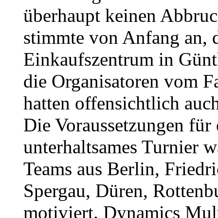
überhaupt keinen Abbruc
stimmte von Anfang an, 
Einkaufszentrum in Günth
die Organisatoren vom F
hatten offensichtlich auc
Die Voraussetzungen für 
unterhaltsames Turnier w
Teams aus Berlin, Friedr
Spergau, Düren, Rottenb
motiviert. Dynamics Mul