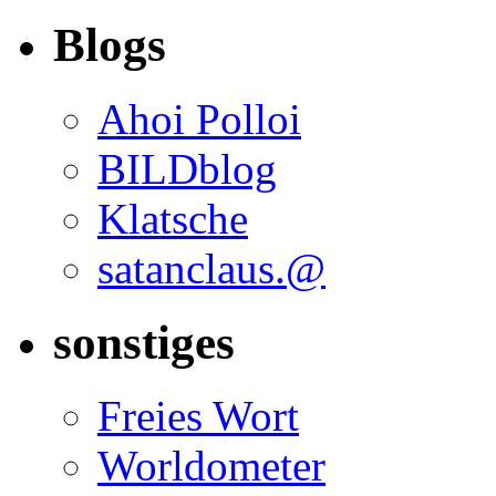
Blogs
Ahoi Polloi
BILDblog
Klatsche
satanclaus.@
sonstiges
Freies Wort
Worldometer