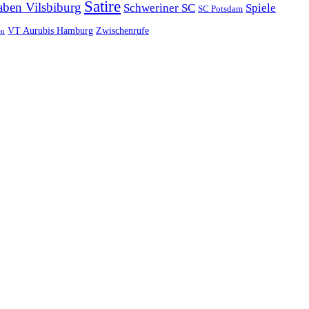
Satire
aben Vilsbiburg
Schweriner SC
Spiele
SC Potsdam
VT Aurubis Hamburg
Zwischenrufe
en