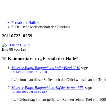
Fernab der Halle
»
5. Deutsche Meisterschaft der Fanclubs
20110723_0259
Bild 88 von 120
10 Kommentare zu „Fernab der Halle“
Monster-Blog» Blogarchiv » VolleyBowl 2010
sagt:
15. Mai 2010 um 16:17 Uhr
[…] einmal an dieser Stelle auch der Glückwunsch an die Tr
Monster-Blog» Blogarchiv » Auf der letzten Rille
sagt:
13. Juli 2010 um 23:19 Uhr
[…] Geburtstag im hart geführten Rennen seinen Titel von 20