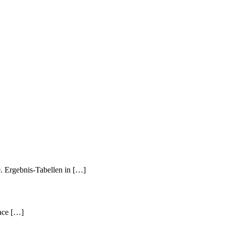
. Ergebnis-Tabellen in […]
Race […]