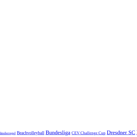
Bundesliga
Dresdner SC
Beachvolleyball
CEV Challenge Cup
länderregel