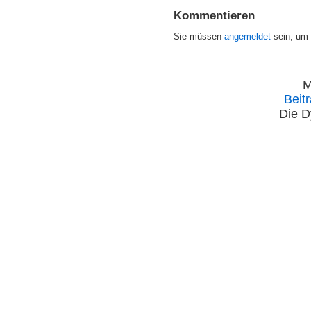
Kommentieren
Sie müssen
angemeldet
sein, um
M
Beit
Die D