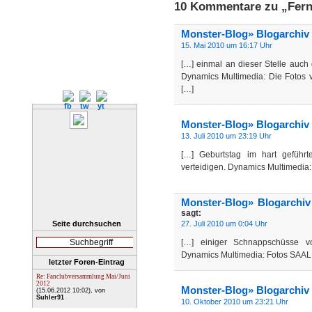
10 Kommentare zu „Fern
Monster-Blog» Blogarchiv 
15. Mai 2010 um 16:17 Uhr
[…] einmal an dieser Stelle auch
Dynamics Multimedia: Die Fotos 
[…]
Monster-Blog» Blogarchiv »
13. Juli 2010 um 23:19 Uhr
[…] Geburtstag im hart geführ
verteidigen. Dynamics Multimedia
Monster-Blog» Blogarchi
sagt:
Seite durchsuchen
27. Juli 2010 um 0:04 Uhr
[…] einiger Schnappschüsse vom
Dynamics Multimedia: Fotos SA
letzter Foren-Eintrag
Re: Fanclubversammlung Mai/Juni
2012
Monster-Blog» Blogarchiv 
(15.06.2012 10:02)
, von
Suhler91
10. Oktober 2010 um 23:21 Uhr