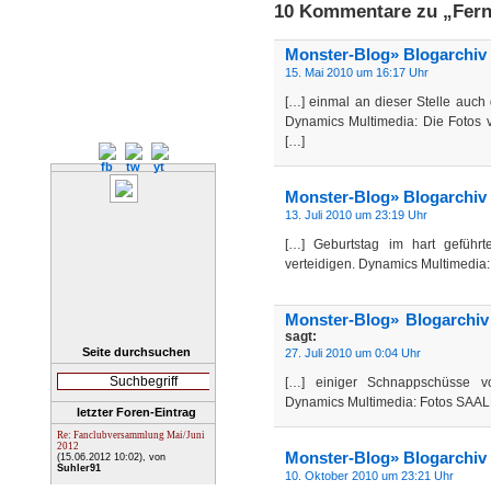
10 Kommentare zu „Fern
Monster-Blog» Blogarchiv 
15. Mai 2010 um 16:17 Uhr
[…] einmal an dieser Stelle auch
Dynamics Multimedia: Die Fotos 
[…]
Monster-Blog» Blogarchiv »
13. Juli 2010 um 23:19 Uhr
[…] Geburtstag im hart geführ
verteidigen. Dynamics Multimedia
Monster-Blog» Blogarchi
sagt:
Seite durchsuchen
27. Juli 2010 um 0:04 Uhr
[…] einiger Schnappschüsse vom
Dynamics Multimedia: Fotos SA
letzter Foren-Eintrag
Re: Fanclubversammlung Mai/Juni
2012
Monster-Blog» Blogarchiv 
(15.06.2012 10:02)
, von
Suhler91
10. Oktober 2010 um 23:21 Uhr