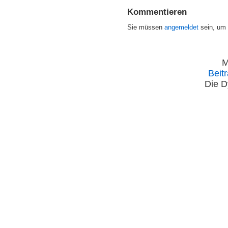
Kommentieren
Sie müssen
angemeldet
sein, um
M
Beit
Die D