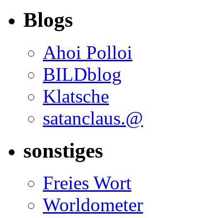
Blogs
Ahoi Polloi
BILDblog
Klatsche
satanclaus.@
sonstiges
Freies Wort
Worldometer