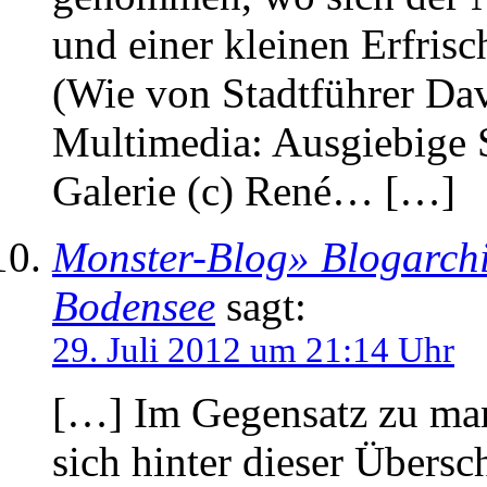
und einer kleinen Erfris
(Wie von Stadtführer Da
Multimedia: Ausgiebige S
Galerie (c) René… […]
Monster-Blog» Blogarchi
Bodensee
sagt:
29. Juli 2012 um 21:14 Uhr
[…] Im Gegensatz zu man
sich hinter dieser Übersc