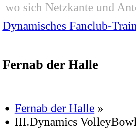
wo sich Netzkante und Ant
Dynamisches Fanclub-Trai
Fernab der Halle
Fernab der Halle
»
III.Dynamics VolleyBow