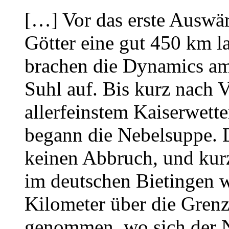
[…] Vor das erste Auswär
Götter eine gut 450 km l
brachen die Dynamics a
Suhl auf. Bis kurz nach 
allerfeinstem Kaiserwett
begann die Nebelsuppe. D
keinen Abbruch, und kur
im deutschen Bietingen w
Kilometer über die Grenz
genommen, wo sich der N