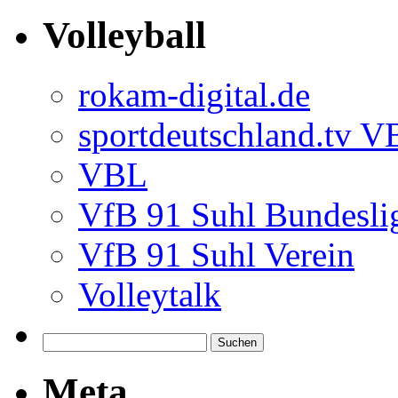
Volleyball
rokam-digital.de
sportdeutschland.tv 
VBL
VfB 91 Suhl Bundesli
VfB 91 Suhl Verein
Volleytalk
Meta