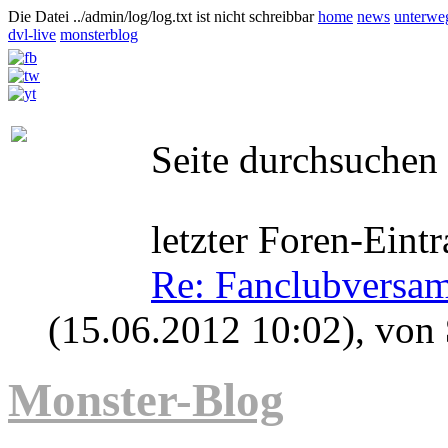
Die Datei ../admin/log/log.txt ist nicht schreibbar
home
news
unterwe
dvl-live
monsterblog
Seite durchsuchen
letzter Foren-Eintr
Re: Fanclubversa
(15.06.2012 10:02)
, von
Monster-Blog