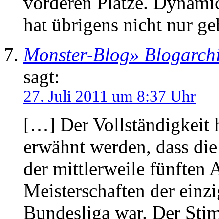
vorderen Plätze. Dynami
hat übrigens nicht nur 
Monster-Blog» Blogarch
sagt:
27. Juli 2011 um 8:37 Uhr
[…] Der Vollständigkeit h
erwähnt werden, dass di
der mittlerweile fünften
Meisterschaften der einz
Bundesliga war. Der Stim