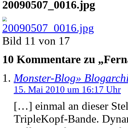
20090507_0016.jpg
Bild 11 von 17
10 Kommentare zu „Ferna
Monster-Blog» Blogarchi
15. Mai 2010 um 16:17 Uhr
[…] einmal an dieser Ste
TripleKopf-Bande. Dyna