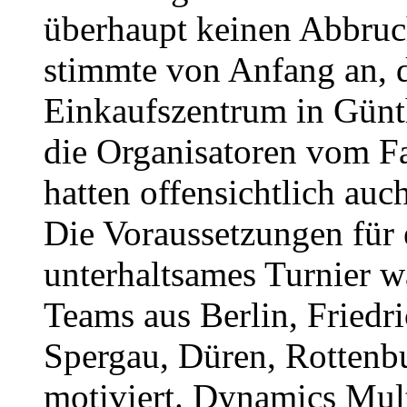
überhaupt keinen Abbruc
stimmte von Anfang an, 
Einkaufszentrum in Günth
die Organisatoren vom F
hatten offensichtlich auc
Die Voraussetzungen für 
unterhaltsames Turnier w
Teams aus Berlin, Friedr
Spergau, Düren, Rottenb
motiviert. Dynamics Mul