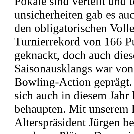
Pokale sind verteilt und t
unsicherheiten gab es au
den obligatorischen Volle
Turnierrekord von 166 P
geknackt, doch auch die
Saisonausklangs war von
Bowling-Action geprägt.
sich auch in diesem Jah
behaupten. Mit unserem 
Alterspräsident Jürgen b