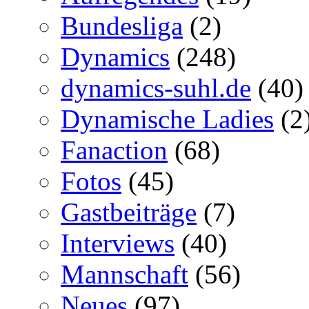
Bundesliga
(2)
Dynamics
(248)
dynamics-suhl.de
(40)
Dynamische Ladies
(2
Fanaction
(68)
Fotos
(45)
Gastbeiträge
(7)
Interviews
(40)
Mannschaft
(56)
Neues
(97)