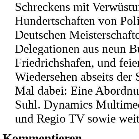
Schreckens mit Verwüstu
Hundertschaften von Poli
Deutschen Meisterschaft
Delegationen aus neun B
Friedrichshafen, und feie
Wiedersehen abseits der 
Mal dabei: Eine Abordn
Suhl. Dynamics Multime
und Regio TV sowie weit
Kommentieren