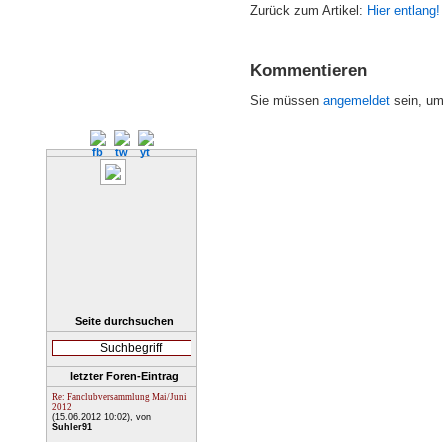
Zurück zum Artikel:
Hier entlang!
Kommentieren
Sie müssen
angemeldet
sein, um
Seite durchsuchen
letzter Foren-Eintrag
Re: Fanclubversammlung Mai/Juni
2012
(15.06.2012 10:02)
, von
Suhler91