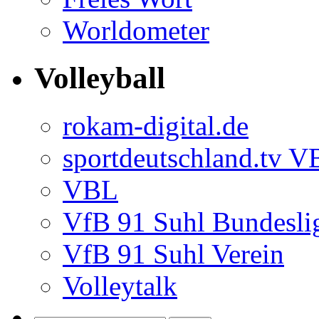
Worldometer
Volleyball
rokam-digital.de
sportdeutschland.tv 
VBL
VfB 91 Suhl Bundesli
VfB 91 Suhl Verein
Volleytalk