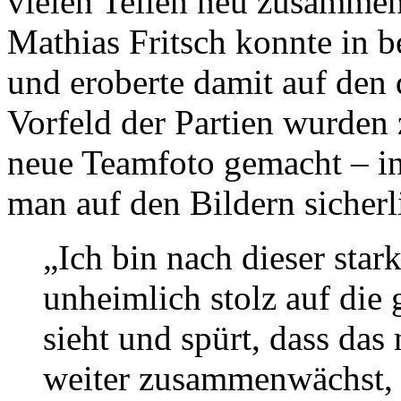
vielen Teilen neu zusamme
Mathias Fritsch konnte in b
und eroberte damit auf den d
Vorfeld der Partien wurde
neue Teamfoto gemacht – in
man auf den Bildern sicher
„Ich bin nach dieser sta
unheimlich stolz auf di
sieht und spürt, dass da
weiter zusammenwächst, 