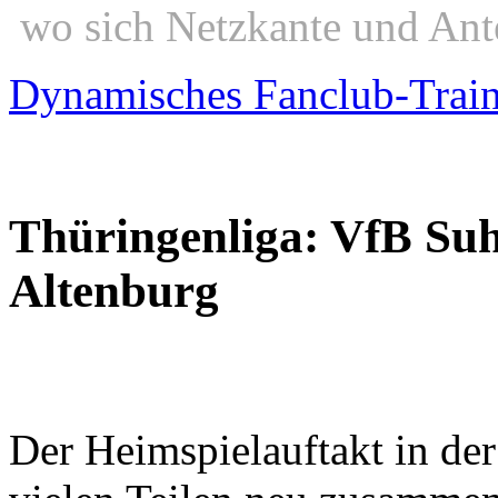
wo sich Netzkante und Ant
Dynamisches Fanclub-Trai
Thüringenliga: VfB Suh
Altenburg
Der Heimspielauftakt in de