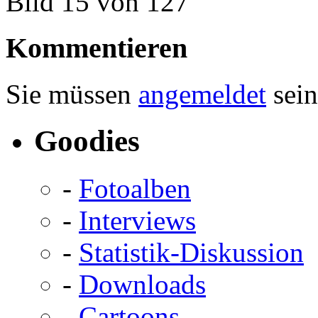
Bild 15 von 127
Kommentieren
Sie müssen
angemeldet
sein
Goodies
-
Fotoalben
-
Interviews
-
Statistik-Diskussion
-
Downloads
-
Cartoons