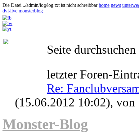
Die Datei ../admin/log/log.txt ist nicht schreibbar
home
news
unterwe
dvl-live
monsterblog
Seite durchsuchen
letzter Foren-Eintr
Re: Fanclubversa
(15.06.2012 10:02)
, von
Monster-Blog