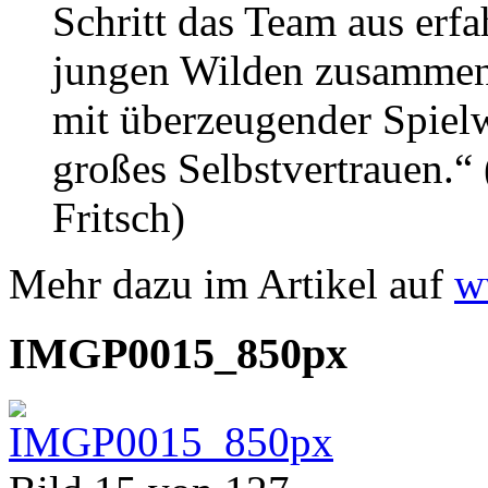
Schritt das Team aus erf
jungen Wilden zusammen z
mit überzeugender Spielw
großes Selbstvertrauen.“
Fritsch)
Mehr dazu im Artikel auf
w
IMGP0015_850px