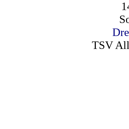
1
So
Dre
TSV All