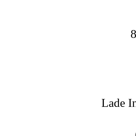
8
Lade I