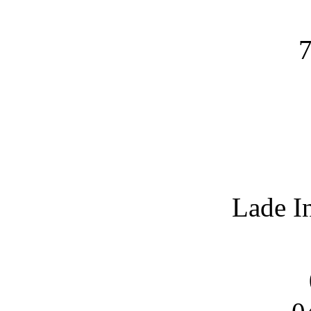
7
Lade I