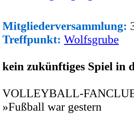
Mitgliederversammlung:
3
Treffpunkt:
Wolfsgrube
kein zukünftiges Spiel in
VOLLEYBALL-FANCLU
»Fußball war gestern