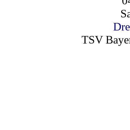
0
S
Dre
TSV Bayer