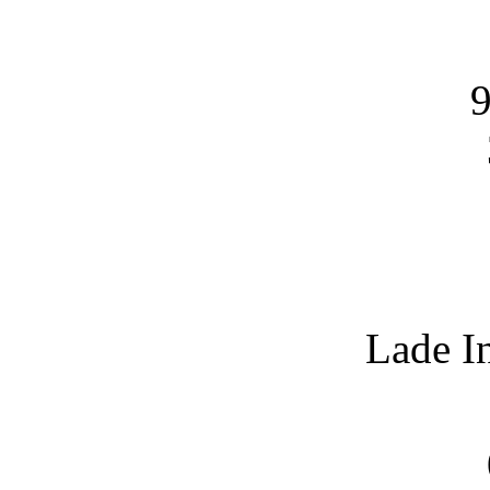
9
Lade I