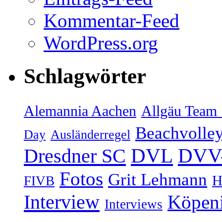
Kommentar-Feed
WordPress.org
Schlagwörter
Alemannia Aachen
Allgäu Team 
Beachvolley
Day
Ausländerregel
DVV-
Dresdner SC
DVL
Fotos
Grit Lehmann
H
FIVB
Interview
Köpen
Interviews