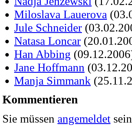
Nadja Jenzewski
(17.02.
Miloslava Lauerova
(03.
Jule Schneider
(03.02.20
Natasa Loncar
(20.01.20
Han Abbing
(09.12.2006
Jane Hoffmann
(03.12.2
Manja Simmank
(25.11.
Kommentieren
Sie müssen
angemeldet
sein