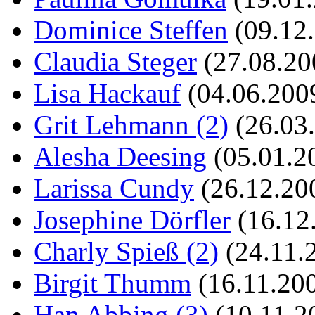
Dominice Steffen
(09.12
Claudia Steger
(27.08.20
Lisa Hackauf
(04.06.200
Grit Lehmann (2)
(26.03
Alesha Deesing
(05.01.20
Larissa Cundy
(26.12.200
Josephine Dörfler
(16.12
Charly Spieß (2)
(24.11.
Birgit Thumm
(16.11.20
Han Abbing (3)
(10.11.2