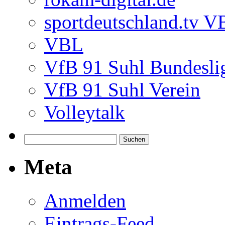
sportdeutschland.tv 
VBL
VfB 91 Suhl Bundesli
VfB 91 Suhl Verein
Volleytalk
Meta
Anmelden
Eintrags-Feed