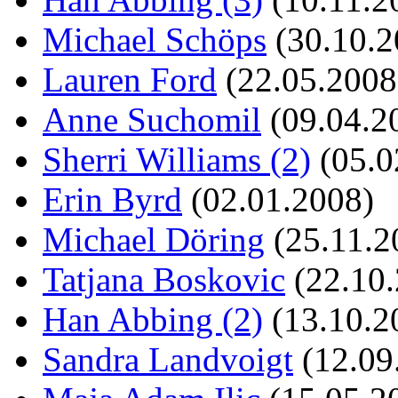
Michael Schöps
(30.10.2
Lauren Ford
(22.05.2008
Anne Suchomil
(09.04.2
Sherri Williams (2)
(05.0
Erin Byrd
(02.01.2008)
Michael Döring
(25.11.2
Tatjana Boskovic
(22.10.
Han Abbing (2)
(13.10.2
Sandra Landvoigt
(12.09