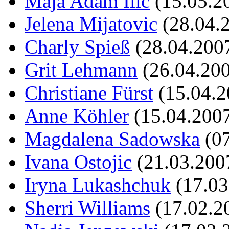
Maja Adam Ilic
(15.05.2
Jelena Mijatovic
(28.04.2
Charly Spieß
(28.04.200
Grit Lehmann
(26.04.20
Christiane Fürst
(15.04.2
Anne Köhler
(15.04.200
Magdalena Sadowska
(07
Ivana Ostojic
(21.03.200
Iryna Lukashchuk
(17.03
Sherri Williams
(17.02.20