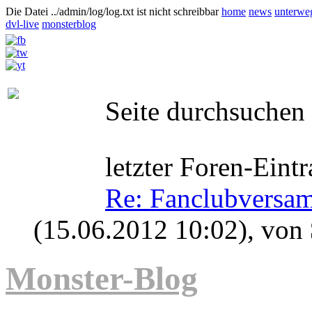
Die Datei ../admin/log/log.txt ist nicht schreibbar
home
news
unterwe
dvl-live
monsterblog
Seite durchsuchen
letzter Foren-Eintr
Re: Fanclubversa
(15.06.2012 10:02)
, von
Monster-Blog