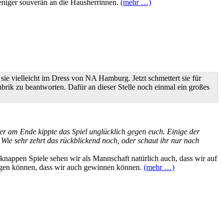
eniger souverän an die Hausherrinnen.
(mehr …)
ie vielleicht im Dress von NA Hamburg. Jetzt schmettert sie für
rik zu beantworten. Dafür an dieser Stelle noch einmal ein großes
r am Ende kippte das Spiel unglücklich gegen euch. Einige der
Wie sehr zehrt das rückblickend noch, oder schaut ihr nur nach
knappen Spiele sehen wir als Mannschaft natürlich auch, dass wir auf
eigen können, dass wir auch gewinnen können.
(mehr …)