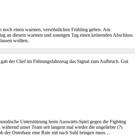
och noch einen warmen, versöhnlichen Frühling geben. Am
sflug an diesem warmen und sonnigen Tag einen krönenden Abschluss
lassen wollten.
, gab der Chef im Führungsfahrzeug das Signal zum Aufbruch. Gut
moralische Unterstützung beim Auswärts-Spiel gegen die Fighting
 während unser Team seit langem mal wieder die ungeliebte (?)
 ob der Osterhase eine Rute mit nach Suhl bringen muss…