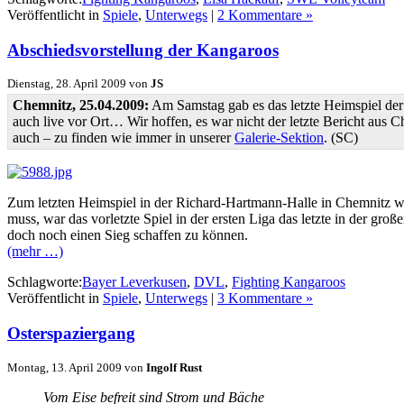
Veröffentlicht in
Spiele
,
Unterwegs
|
2 Kommentare »
Abschiedsvorstellung der Kangaroos
Dienstag, 28. April 2009 von
JS
Chemnitz, 25.04.2009:
Am Samstag gab es das letzte Heimspiel der
auch live vor Ort… Wir hoffen, es war nicht der letzte Bericht aus
auch – zu finden wie immer in unserer
Galerie-Sektion
. (SC)
Zum letzten Heimspiel in der Richard-Hartmann-Halle in Chemnitz wa
muss, war das vorletzte Spiel in der ersten Liga das letzte in der gr
doch noch einen Sieg schaffen zu können.
(mehr …)
Schlagworte:
Bayer Leverkusen
,
DVL
,
Fighting Kangaroos
Veröffentlicht in
Spiele
,
Unterwegs
|
3 Kommentare »
Osterspaziergang
Montag, 13. April 2009 von
Ingolf Rust
Vom Eise befreit sind Strom und Bäche