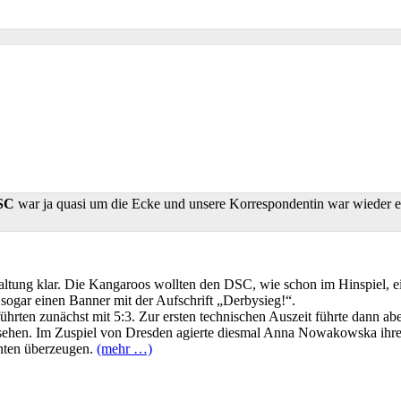
 SC
war ja quasi um die Ecke und unsere Korrespondentin war wieder e
tung klar. Die Kangaroos wollten den DSC, wie schon im Hinspiel, ei
sogar einen Banner mit der Aufschrift „Derbysieg!“.
ührten zunächst mit 5:3. Zur ersten technischen Auszeit führte dann 
 sehen. Im Zuspiel von Dresden agierte diesmal Anna Nowakowska ihre 
nnten überzeugen.
(mehr …)