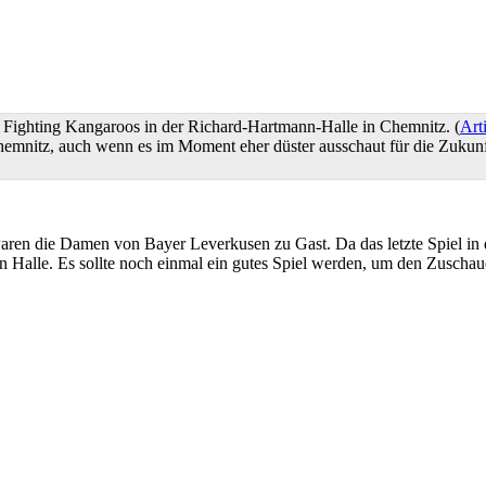
 Fighting Kangaroos in der Richard-Hartmann-Halle in Chemnitz. (
Art
 Chemnitz, auch wenn es im Moment eher düster ausschaut für die Zukun
ren die Damen von Bayer Leverkusen zu Gast. Da das letzte Spiel in d
oßen Halle. Es sollte noch einmal ein gutes Spiel werden, um den Zuscha