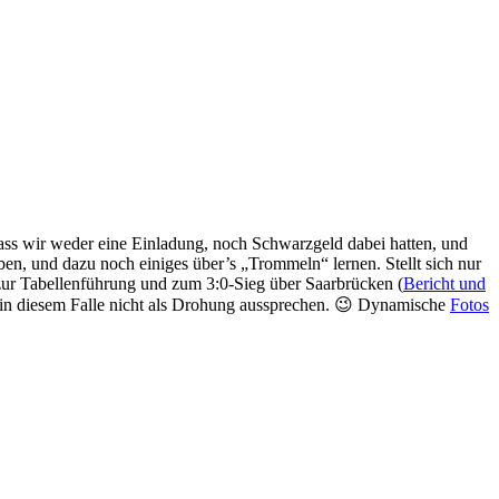
ass wir weder eine Einladung, noch Schwarzgeld dabei hatten, und
eben, und dazu noch einiges über’s
Trommeln
lernen. Stellt sich nur
ur Tabellenführung und zum 3:0-Sieg über Saarbrücken (
Bericht und
in diesem Falle nicht als Drohung aussprechen. 😉 Dynamische
Fotos