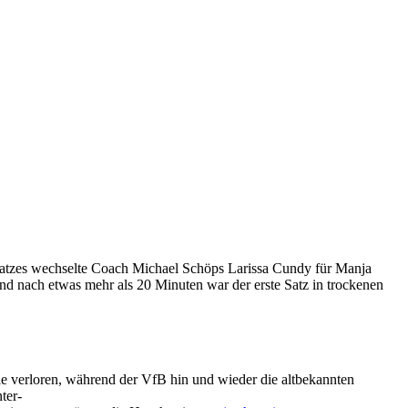
n Satzes wechselte Coach Michael Schöps Larissa Cundy für Manja
und nach etwas mehr als 20 Minuten war der erste Satz in trockenen
le verloren, während der VfB hin und wieder die altbekannten
ter-