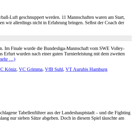
ball-Luft geschnuppert werden. 11 Mannschaften waren am Start,
 wir allerdings nicht in Erfahrung bringen. Selbst der Coach der
ssen. Im Finale wurde die Bundesliga-Mannschaft vom SWE Volley-
 Erfurt wurden nach einer guten Turnierleistung mit dem zweiten
mehr …)
C Köniz
,
VC Grimma
,
VfB Suhl
,
VT Aurubis Hamburg
lagene Tabellenführer aus der Landeshauptstadt – und die Fighting
slang nur sieben Sätze abgeben. Doch in diesem Spiel täuschte am