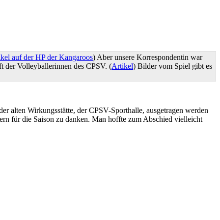
ikel auf der HP der Kangaroos
) Aber unsere Korrespondentin war
ft der Volleyballerinnen des CPSV. (
Artikel
) Bilder vom Spiel gibt es
er alten Wirkungsstätte, der CPSV-Sporthalle, ausgetragen werden
uern für die Saison zu danken. Man hoffte zum Abschied vielleicht