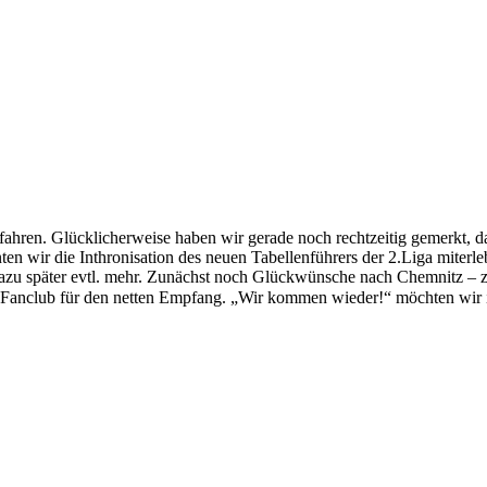
ahren. Glücklicherweise haben wir gerade noch rechtzeitig gemerkt, d
en wir die Inthronisation des neuen Tabellenführers der 2.Liga miterl
zu später evtl. mehr. Zunächst noch Glückwünsche nach Chemnitz – z
Fanclub für den netten Empfang.
Wir kommen wieder!
möchten wir 