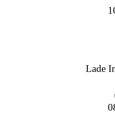
1
Lade I
0