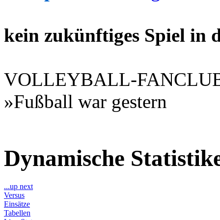
kein zukünftiges Spiel in
VOLLEYBALL-FANCLU
»Fußball war gestern
Dynamische Statisti
...up next
Versus
Einsätze
Tabellen