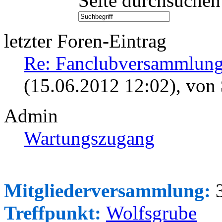
Seite durchsuchen
letzter Foren-Eintrag
Re: Fanclubversammlung
(15.06.2012 12:02)
, von
Admin
Wartungszugang
Mitgliederversammlung:
3
Treffpunkt:
Wolfsgrube