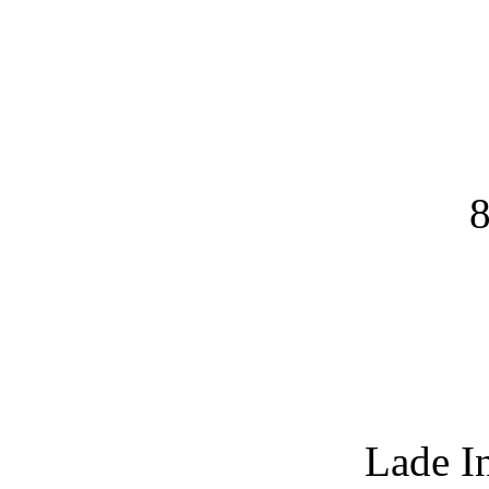
8
Lade I