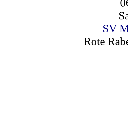
0
S
SV Ma
Rote Rabe