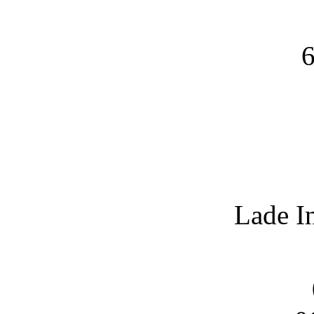
6
Lade I