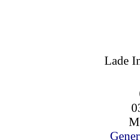
Lade I
0
Mi
Gener