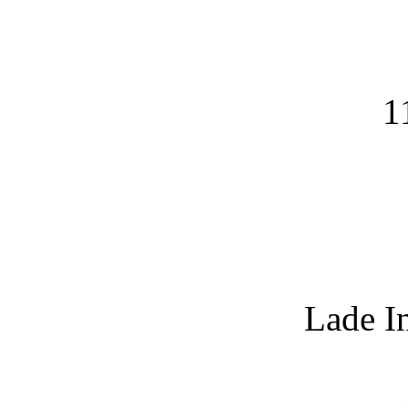
1
Lade I