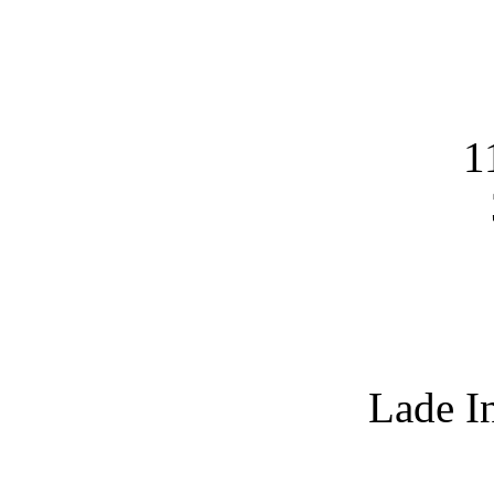
1
Lade I