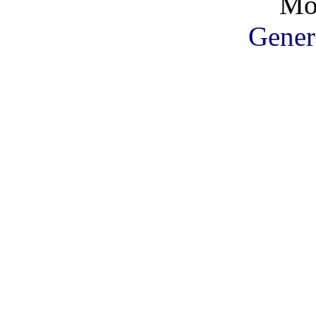
Mo
Gener