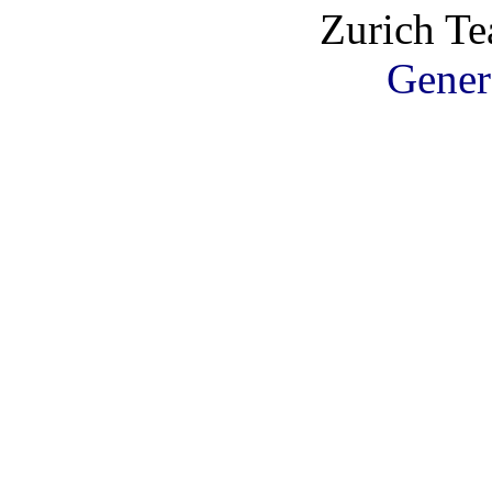
Zurich T
Gener