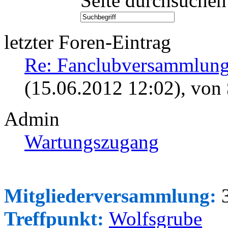
Seite durchsuchen
letzter Foren-Eintrag
Re: Fanclubversammlung
(15.06.2012 12:02)
, von
Admin
Wartungszugang
Mitgliederversammlung:
3
Treffpunkt:
Wolfsgrube