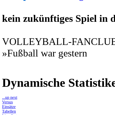
kein zukünftiges Spiel in
VOLLEYBALL-FANCLU
»Fußball war gestern
Dynamische Statisti
...up next
Versus
Einsätze
Tabellen