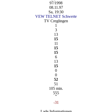
97/1998
08.11.97
Sa, 19:30
VEW TELNET Schwerte
TV Creglingen
1
3
13
15
11
15
15
6
13
15
0
0
52
51
105 min.
555
-31
Lade Informationen