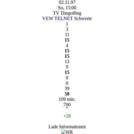
02.11.97
So, 15:00
TV Dingolfing
VEW TELNET Schwerte
1
3
11
15
4
15
15
13
9
15
0
0
39
58
109 min.
700
+26
Lade Informationen