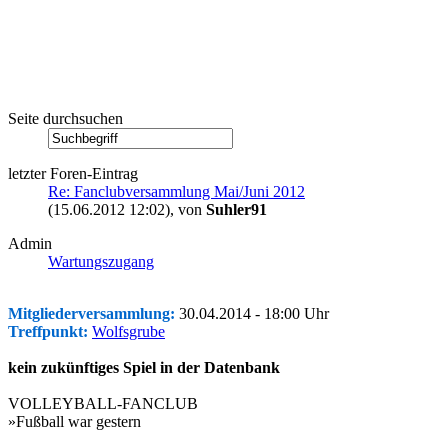
Seite durchsuchen
letzter Foren-Eintrag
Re: Fanclubversammlung Mai/Juni 2012
(15.06.2012 12:02)
, von
Suhler91
Admin
Wartungszugang
Mitgliederversammlung:
30.04.2014 - 18:00 Uhr
Treffpunkt:
Wolfsgrube
kein zukünftiges Spiel in der Datenbank
VOLLEYBALL-FANCLUB
»Fußball war gestern