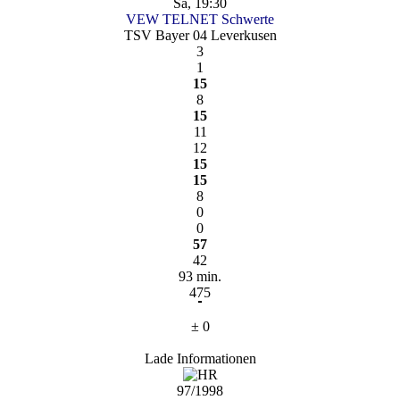
Sa, 19:30
VEW TELNET Schwerte
TSV Bayer 04 Leverkusen
3
1
15
8
15
11
12
15
15
8
0
0
57
42
93 min.
475
± 0
Lade Informationen
97/1998