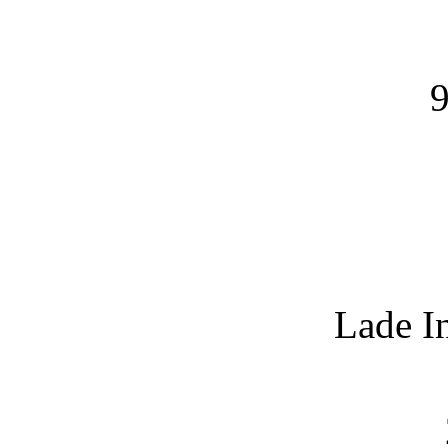
9
Lade I