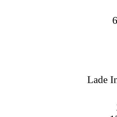
6
Lade I