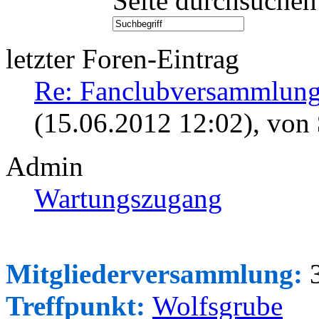
Seite durchsuchen
letzter Foren-Eintrag
Re: Fanclubversammlung
(15.06.2012 12:02)
, von
Admin
Wartungszugang
Mitgliederversammlung:
3
Treffpunkt:
Wolfsgrube