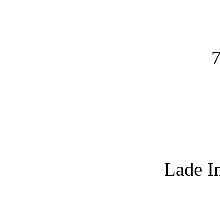
7
Lade I