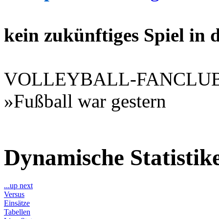
kein zukünftiges Spiel in
VOLLEYBALL-FANCLU
»Fußball war gestern
Dynamische Statisti
...up next
Versus
Einsätze
Tabellen