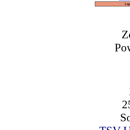
Leg
Z
Po
2
So