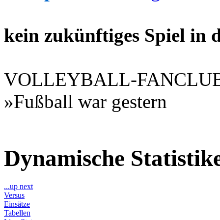
kein zukünftiges Spiel in
VOLLEYBALL-FANCLU
»Fußball war gestern
Dynamische Statisti
...up next
Versus
Einsätze
Tabellen