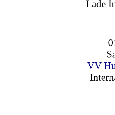
Lade I
0
S
VV Hu
Intern