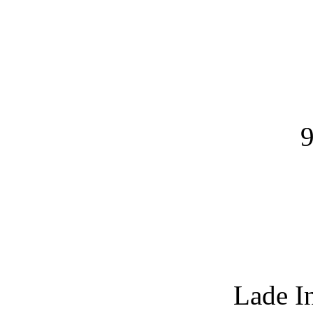
9
Lade I