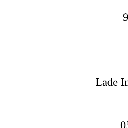
9
Lade I
0