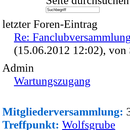
Seite durchsuchen
letzter Foren-Eintrag
Re: Fanclubversammlung
(15.06.2012 12:02)
, von
Admin
Wartungszugang
Mitgliederversammlung:
3
Treffpunkt:
Wolfsgrube