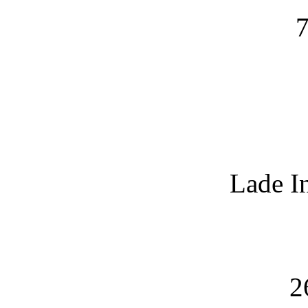
7
Lade I
2