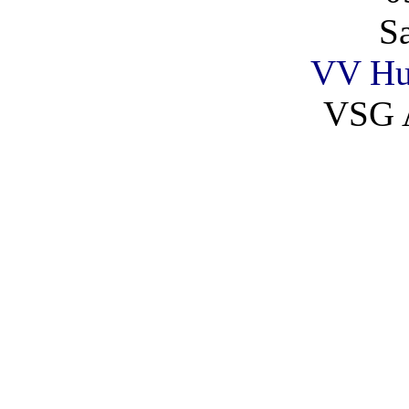
S
VV Hu
VSG 