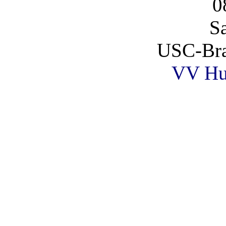
0
S
USC-Br
VV Hu