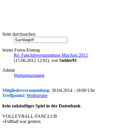
Seite durchsuchen
letzter Foren-Eintrag
Re: Fanclubversammlung Mai/Juni 2012
(15.06.2012 12:02)
, von
Suhler91
Admin
Wartungszugang
Mitgliederversammlung:
30.04.2014 - 18:00 Uhr
Treffpunkt:
Wolfsgrube
kein zukünftiges Spiel in der Datenbank
VOLLEYBALL-FANCLUB
»Fußball war gestern