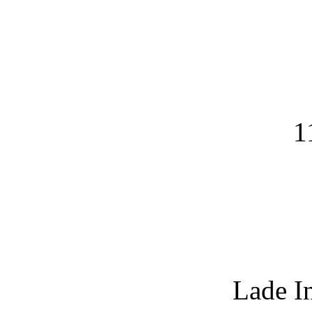
1
Lade I