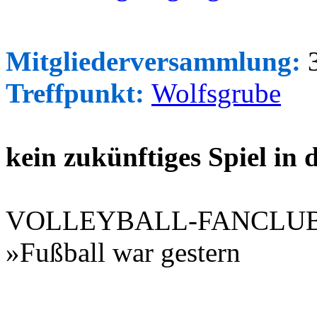
Mitgliederversammlung:
3
Treffpunkt:
Wolfsgrube
kein zukünftiges Spiel in
VOLLEYBALL-FANCLU
»Fußball war gestern