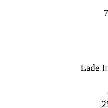
7
Lade I
2