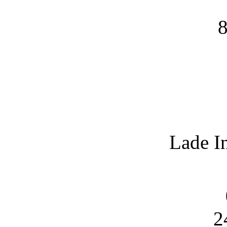
8
Lade I
2