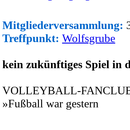
Mitgliederversammlung:
3
Treffpunkt:
Wolfsgrube
kein zukünftiges Spiel in
VOLLEYBALL-FANCLU
»Fußball war gestern