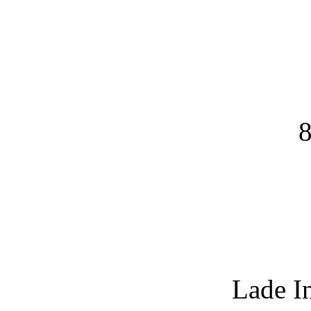
8
Lade I