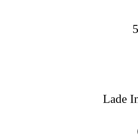
5
Lade I