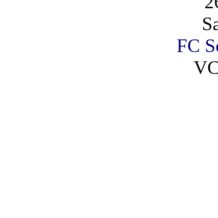
2
S
FC Sc
VC