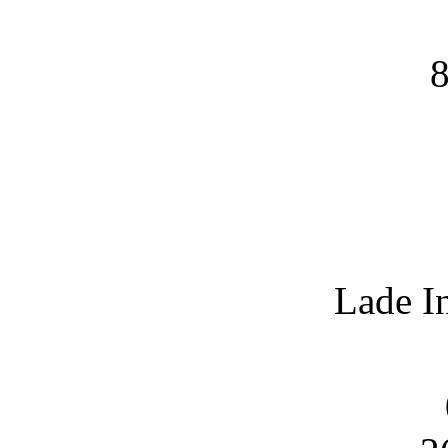
8
Lade I