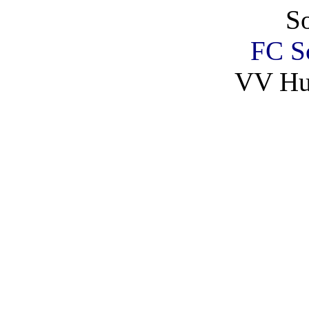
So
FC Sc
VV Hu