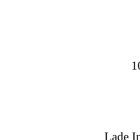
1
Lade I