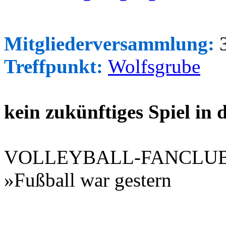
Mitgliederversammlung:
3
Treffpunkt:
Wolfsgrube
kein zukünftiges Spiel in
VOLLEYBALL-FANCLU
»Fußball war gestern