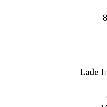
8
Lade I