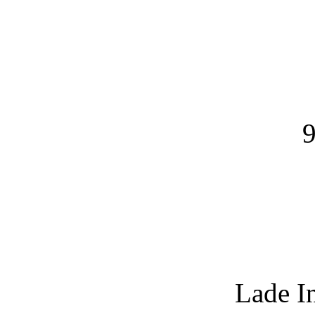
9
Lade I