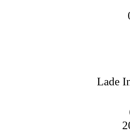
Lade I
2