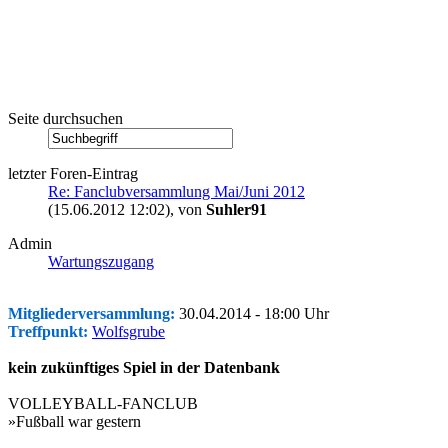
Seite durchsuchen
letzter Foren-Eintrag
Re: Fanclubversammlung Mai/Juni 2012
(15.06.2012 12:02)
, von
Suhler91
Admin
Wartungszugang
Mitgliederversammlung:
30.04.2014 - 18:00 Uhr
Treffpunkt:
Wolfsgrube
kein zukünftiges Spiel in der Datenbank
VOLLEYBALL-FANCLUB
»Fußball war gestern