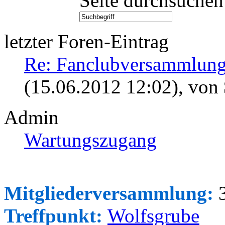
Seite durchsuchen
letzter Foren-Eintrag
Re: Fanclubversammlung
(15.06.2012 12:02)
, von
Admin
Wartungszugang
Mitgliederversammlung:
3
Treffpunkt:
Wolfsgrube