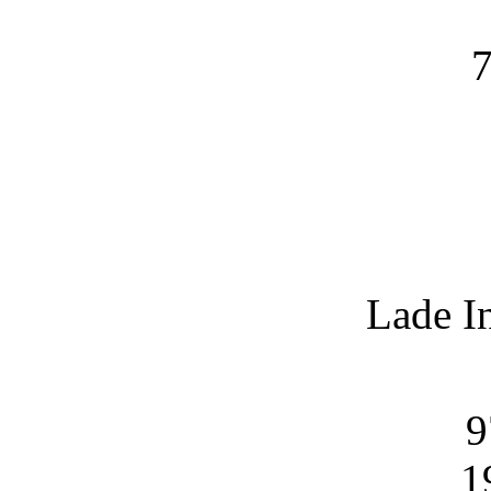
7
Lade I
9
1