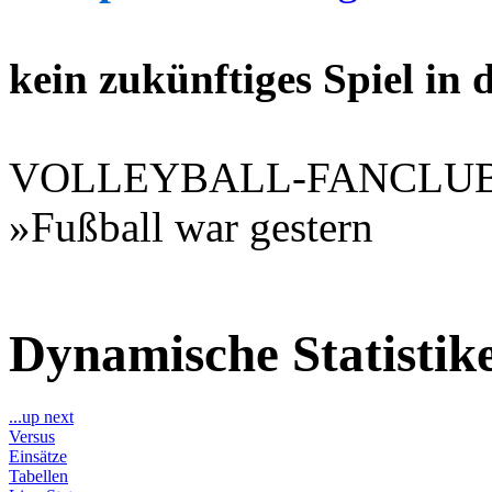
kein zukünftiges Spiel in
VOLLEYBALL-FANCLU
»Fußball war gestern
Dynamische Statisti
...up next
Versus
Einsätze
Tabellen