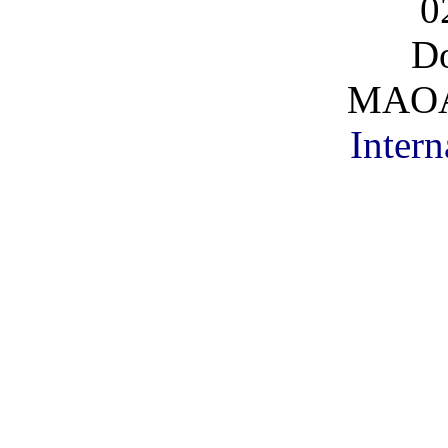
0
Do
MAOA
Intern