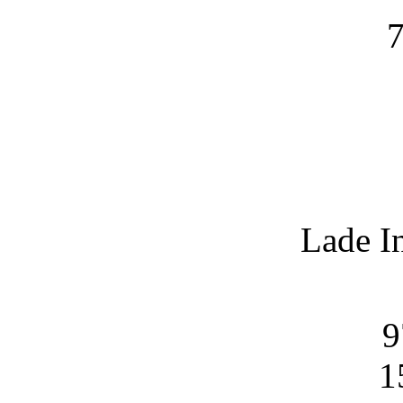
7
Lade I
9
1