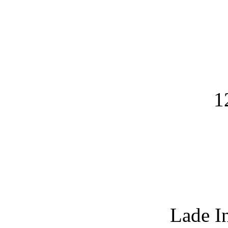
1
Lade I