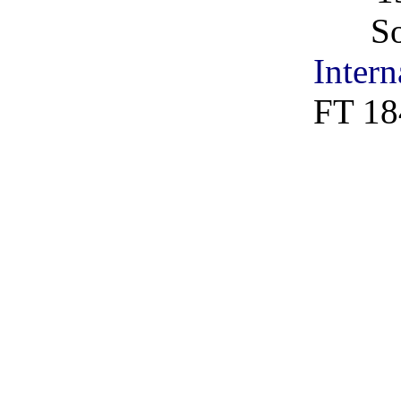
So
Intern
FT 18