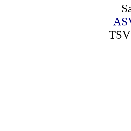
S
AS
TSV