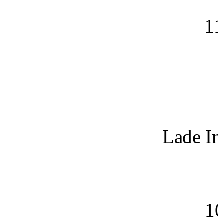
1
Lade I
1