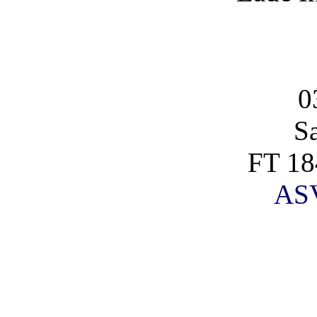
0
S
FT 18
AS