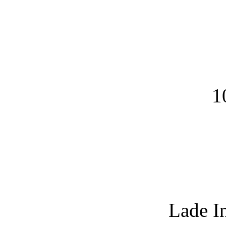
1
Lade I