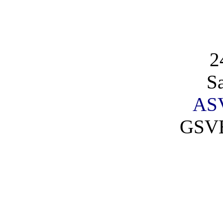
2
S
AS
GSVE