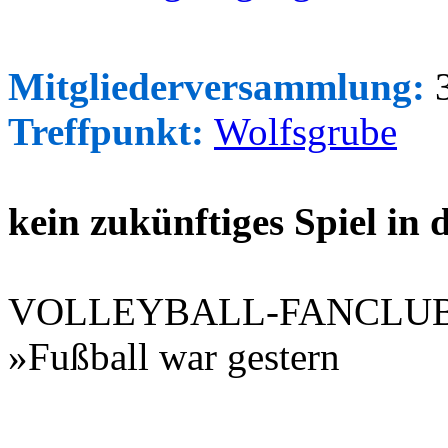
Mitgliederversammlung:
3
Treffpunkt:
Wolfsgrube
kein zukünftiges Spiel in
VOLLEYBALL-FANCLU
»Fußball war gestern