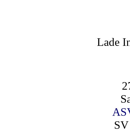
Lade I
2
S
AS
SV 