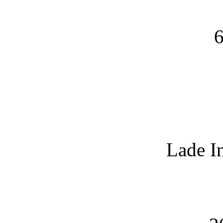
6
Lade I