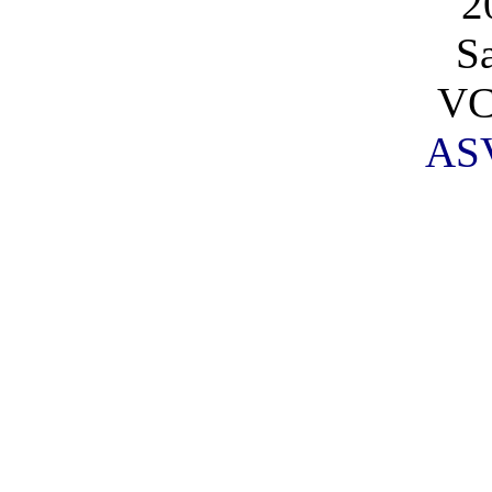
2
S
VC
AS