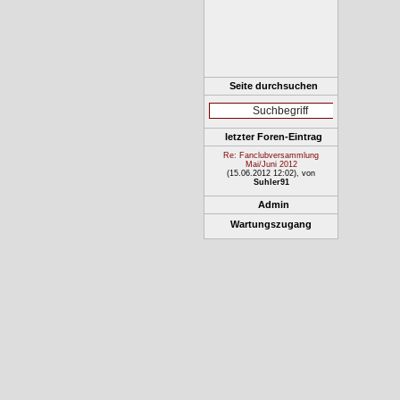
Seite durchsuchen
letzter Foren-Eintrag
Re: Fanclubversammlung
Mai/Juni 2012
(15.06.2012 12:02)
, von
Suhler91
Admin
Wartungszugang