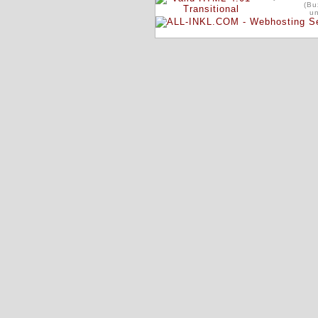
(Bu
u