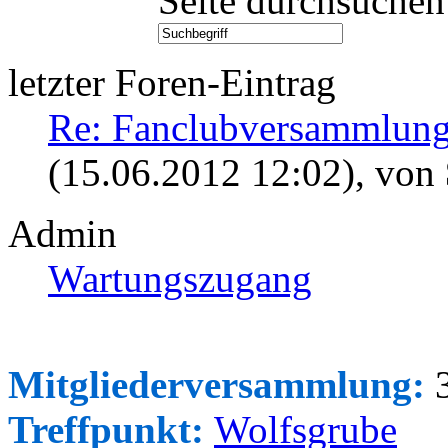
Seite durchsuchen
letzter Foren-Eintrag
Re: Fanclubversammlung
(15.06.2012 12:02)
, von
Admin
Wartungszugang
Mitgliederversammlung:
3
Treffpunkt:
Wolfsgrube