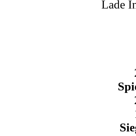
Lade I
Spi
Sie