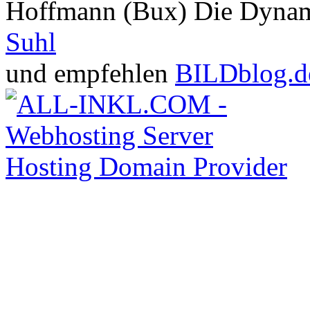
Hoffmann (Bux) Die Dynami
Suhl
und empfehlen
BILDblog.d