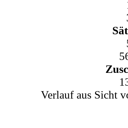
Sät
5
Zusc
1
Verlauf aus Sicht 