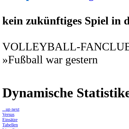
kein zukünftiges Spiel in
VOLLEYBALL-FANCLU
»Fußball war gestern
Dynamische Statisti
...up next
Versus
Einsätze
Tabellen