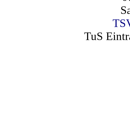
S
TSV
TuS Eintr