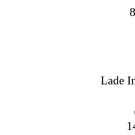
8
Lade I
1