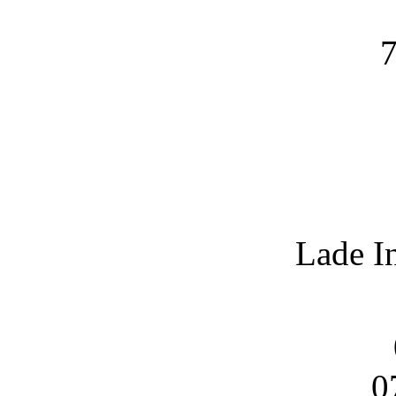
7
Lade I
0