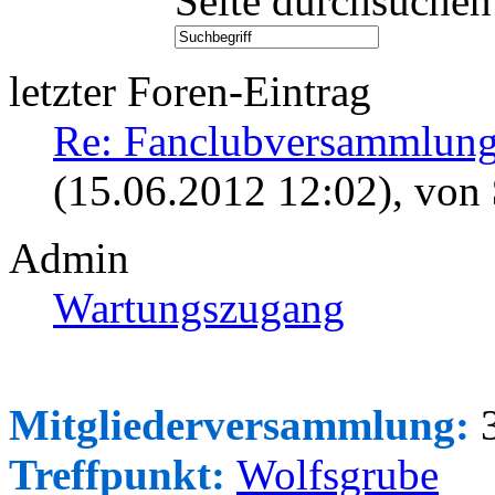
Seite durchsuchen
letzter Foren-Eintrag
Re: Fanclubversammlung
(15.06.2012 12:02)
, von
Admin
Wartungszugang
Mitgliederversammlung:
3
Treffpunkt:
Wolfsgrube