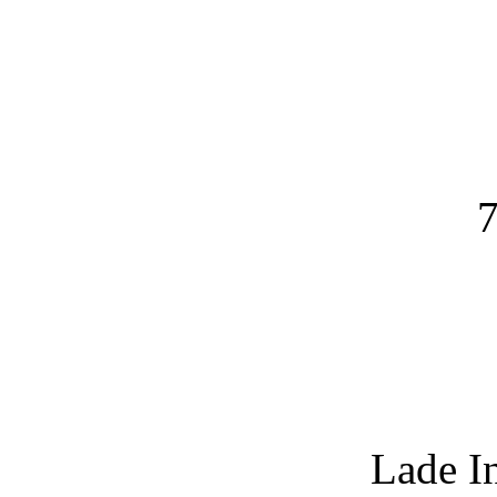
7
Lade I