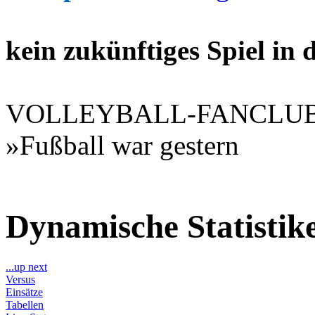
kein zukünftiges Spiel in
VOLLEYBALL-FANCLU
»Fußball war gestern
Dynamische Statisti
...up next
Versus
Einsätze
Tabellen