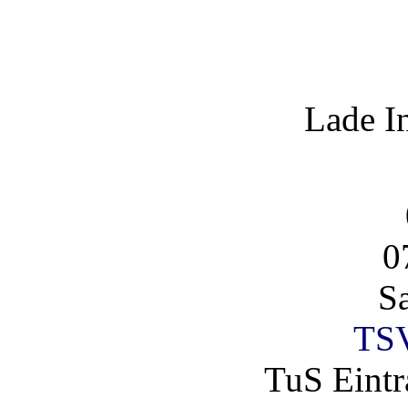
Lade I
0
S
TSV
TuS Eintr