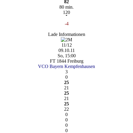
82
80 min.
120
-4
Lade Informationen
11/12
09.10.11
So, 15:00
FT 1844 Freiburg
VCO Bayern Kempfenhausen
3
0
25
21
25
21
25
22
0
0
0
0