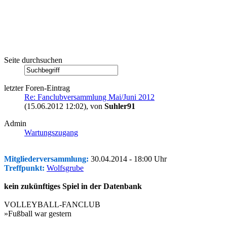
Seite durchsuchen
letzter Foren-Eintrag
Re: Fanclubversammlung Mai/Juni 2012
(15.06.2012 12:02)
, von
Suhler91
Admin
Wartungszugang
Mitgliederversammlung:
30.04.2014 - 18:00 Uhr
Treffpunkt:
Wolfsgrube
kein zukünftiges Spiel in der Datenbank
VOLLEYBALL-FANCLUB
»Fußball war gestern