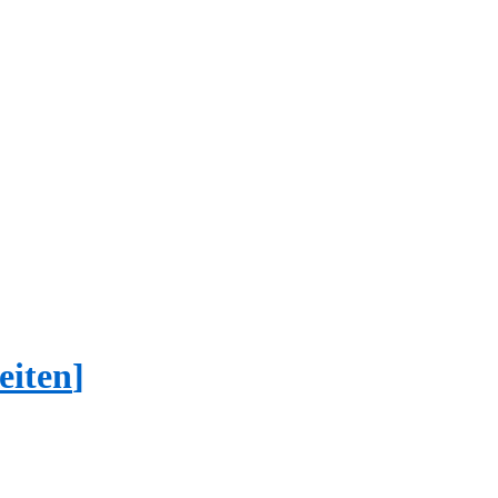
eiten
]