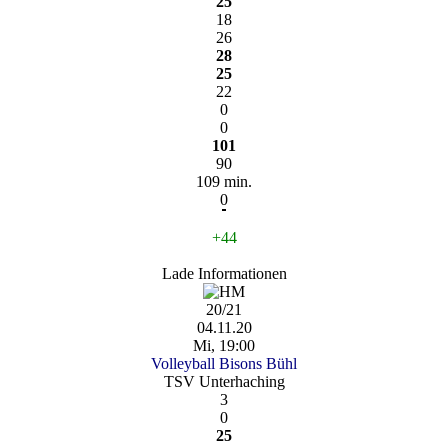
25
18
26
28
25
22
0
0
101
90
109 min.
0
+44
Lade Informationen
20/21
04.11.20
Mi, 19:00
Volleyball Bisons Bühl
TSV Unterhaching
3
0
25