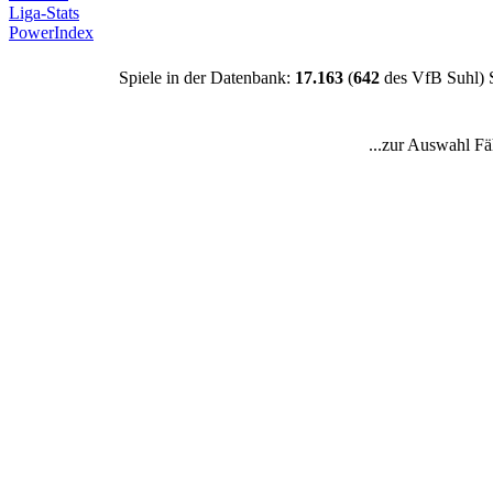
Liga-Stats
PowerIndex
Spiele in der Datenbank:
17.163
(
642
des VfB Suhl) 
...zur Auswahl Fä