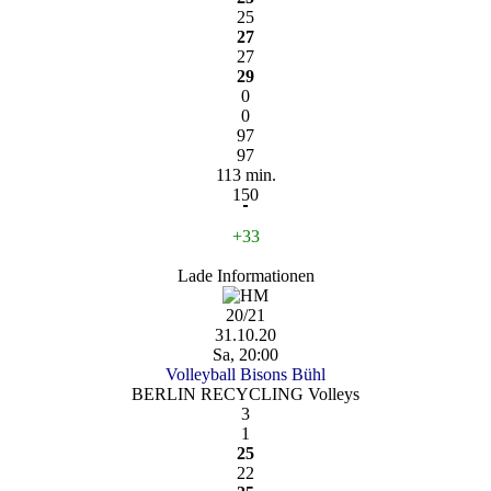
25
27
27
29
0
0
97
97
113 min.
150
+33
Lade Informationen
20/21
31.10.20
Sa, 20:00
Volleyball Bisons Bühl
BERLIN RECYCLING Volleys
3
1
25
22