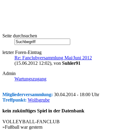
Seite durchsuchen
letzter Foren-Eintrag
Re: Fanclubversammlung Mai/Juni 2012
(15.06.2012 12:02)
, von
Suhler91
Admin
Wartungszugang
Mitgliederversammlung:
30.04.2014 - 18:00 Uhr
Treffpunkt:
Wolfsgrube
kein zukünftiges Spiel in der Datenbank
VOLLEYBALL-FANCLUB
»Fußball war gestern