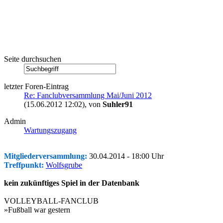
Seite durchsuchen
letzter Foren-Eintrag
Re: Fanclubversammlung Mai/Juni 2012
(15.06.2012 12:02)
, von
Suhler91
Admin
Wartungszugang
Mitgliederversammlung:
30.04.2014 - 18:00 Uhr
Treffpunkt:
Wolfsgrube
kein zukünftiges Spiel in der Datenbank
VOLLEYBALL-FANCLUB
»Fußball war gestern